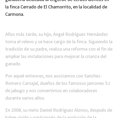
la finca Cerrado de El Chamorrito, en la localidad de
Carmona.
Años más tarde, su hijo, Ángel Rodríguez Hernández
toma el relevo y se hace cargo de la finca. Siguiendo la
tradición de su padre, realiza una reforma con el fin de
ampliar las instalaciones para mejorar la crianza del
ganado.
Por aquel entonces, nos asociamos con Sanchez-
Romero Carvajal, dueños de los famosos jamones 5J
de jabugo y nos convertimos en colaboradores
durante varios años.
En 2008, su nieto Daniel Rodríguez Alonso, después de
haber vivido y participado de la evolución de la