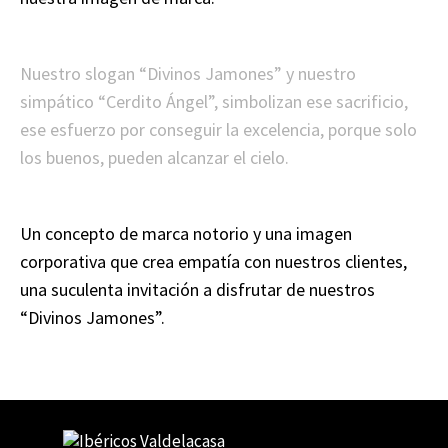
Nuestro slogan “Divinos Jamones” y nuestro
simpático “Cerdito Ángel”, simbolizan ese sacrificio,
ese esfuerzo por conseguir la excelencia, porque solo
los buenos, pueden alcanzar el cielo.
Un concepto de marca notorio y una imagen
corporativa que crea empatía con nuestros clientes,
una suculenta invitación a disfrutar de nuestros
“Divinos Jamones”.