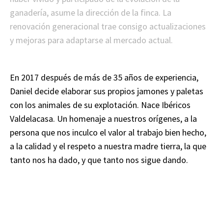
ganadería, asume la dirección de la finca. La
renovación generacional trae consigo actualizaciones
y mejoras para adaptarse al mercado actual.
En 2017 después de más de 35 años de experiencia,
Daniel decide elaborar sus propios jamones y paletas
con los animales de su explotación. Nace Ibéricos
Valdelacasa. Un homenaje a nuestros orígenes, a la
persona que nos inculco el valor al trabajo bien hecho,
a la calidad y el respeto a nuestra madre tierra, la que
tanto nos ha dado, y que tanto nos sigue dando.