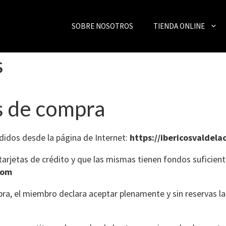
SOBRE NOSOTROS
TIENDA ONLINE
s
s de compra
edidos desde la página de Internet:
https://ibericosvaldel
 tarjetas de crédito y que las mismas tienen fondos suficien
com
ra, el miembro declara aceptar plenamente y sin reservas la