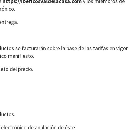
re
https://ibericosvaldelacasa.com
y los miembros de
rónico.
entrega.
ctos se facturarán sobre la base de las tarifas en vigor
fico manifiesto.
to del precio.
ductos.
 electrónico de anulación de éste.