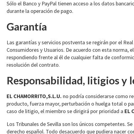
Sólo el Banco y PayPal tienen acceso a los datos bancar
durante la operación de pago.
Garantía
Las garantías y servicios postventa se regirán por el Rea
Consumidores y Usuarios. De acuerdo con esta norma, el
respondiendo frente al él de cualquier falta de conformida
resolución del contrato.
Responsabilidad, litigios y 
EL CHAMORRITO,S.L.U.
no podría considerarse como res
producto, fuerza mayor, perturbación o huelga total o par
caso de litigio, el miembro se dirigirá por prioridad a
EL 
Los Tribunales de Sevilla son los únicos competentes. Se
derecho español. Todo desacuerdo que pudiera nacer con mo