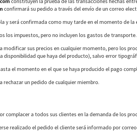
.com
constituyen la prueba de las transacciones hechas ent
om
confirmará su pedido a través del envío de un correo elect
ola y será confirmada como muy tarde en el momento de la 
os los impuestos, pero no incluyen los gastos de transporte.
a modificar sus precios en cualquier momento, pero los produ
a disponibilidad que haya del producto), salvo error tipográ
sta el momento en el que se haya producido el pago comple
 a rechazar un pedido de cualquier miembro.
por complacer a todos sus clientes en la demanda de los pro
rse realizado el pedido el cliente será informado por correo