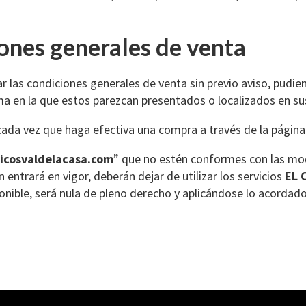
ones generales de venta
r las condiciones generales de venta sin previo aviso, pudie
a en la que estos parezcan presentados o localizados en su
cada vez que haga efectiva una compra a través de la págin
ricosvaldelacasa.com
” que no estén conformes con las mod
ón entrará en vigor, deberán dejar de utilizar los servicios
EL 
onible, será nula de pleno derecho y aplicándose lo acordado