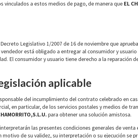
ios vinculados a estos medios de pago, de manera que
EL C
l Decreto Legislativo 1/2007 de 16 de noviembre que aprueba 
 vendedor está obligado a entregar al consumidor y usuario
d. El consumidor y usuario tiene derecho a la reparación del 
legislación aplicable
ponsable del incumplimiento del contrato celebrado en caso 
cial, en particular, de los servicios postales y medios de tr
CHAMORRITO,S.L.U.
para obtener una solución amistosa.
 interpretarán las presentes condiciones generales de venta 
tivo de su validez, su interpretación o su ejecución se pres