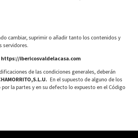
ndo cambiar, suprimir o añadir tanto los contenidos y
s servidores.
a
https://ibericosvaldelacasa.com
ificaciones de las condiciones generales, deberán
CHAMORRITO,S.L.U.
En el supuesto de alguno de los
 por la partes y en su defecto lo expuesto en el Código