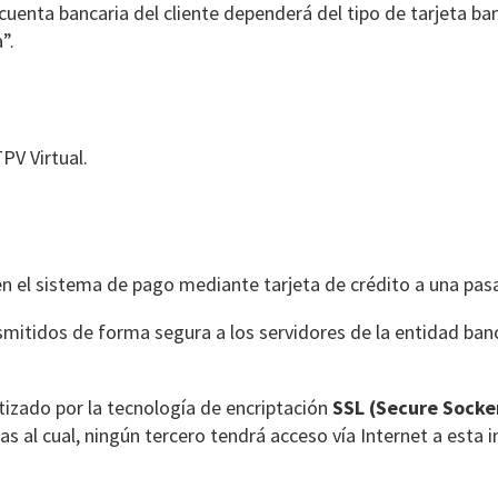
 cuenta bancaria del cliente dependerá del tipo de tarjeta ba
”.
PV Virtual.
n el sistema de pago mediante tarjeta de crédito a una pas
mitidos de forma segura a los servidores de la entidad banc
izado por la tecnología de encriptación
SSL (Secure Socker
 al cual, ningún tercero tendrá acceso vía Internet a esta 