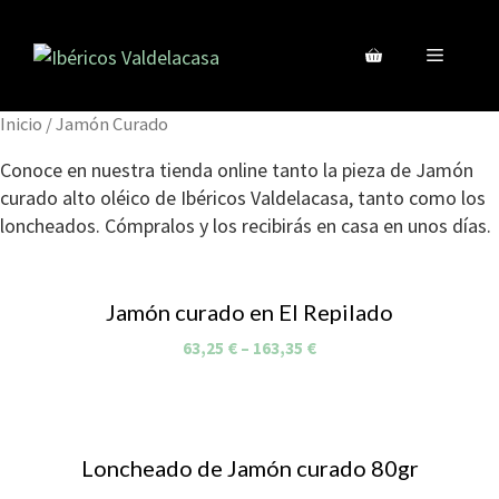
Inicio
/ Jamón Curado
Conoce en nuestra tienda online tanto la pieza de Jamón
curado alto oléico de Ibéricos Valdelacasa, tanto como los
loncheados. Cómpralos y los recibirás en casa en unos días.
Jamón curado en El Repilado
63,25
€
–
163,35
€
Loncheado de Jamón curado 80gr